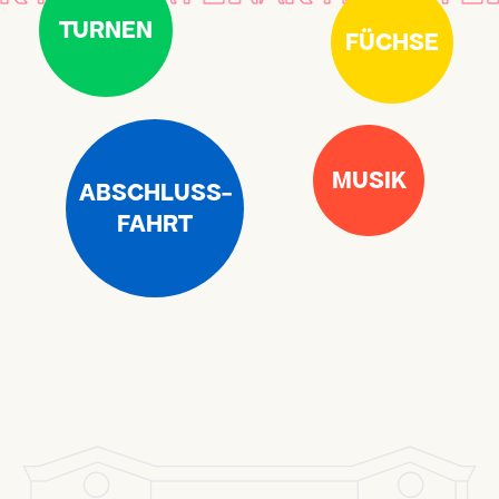
TURNEN
FÜCHSE
MUSIK
ABSCHLUSS-
FAHRT