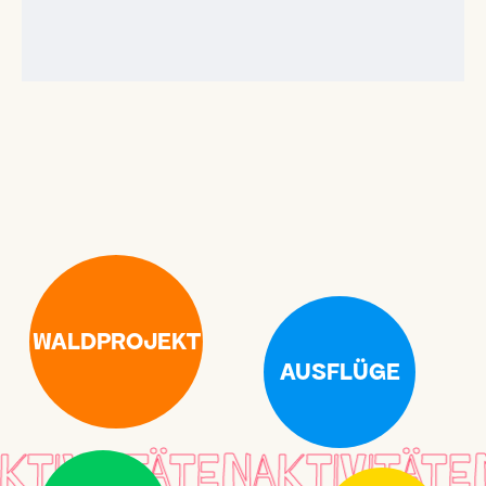
WALDPROJEKT
AUSFLÜGE
KTIVTITÄTEN
AKTIVITÄTEN