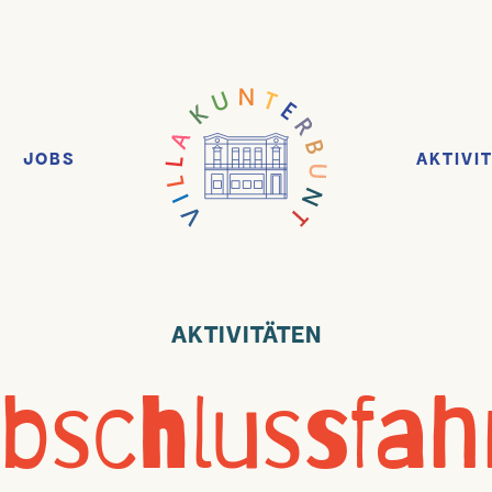
JOBS
AKTIVI
AKTIVITÄTEN
bschlussfah