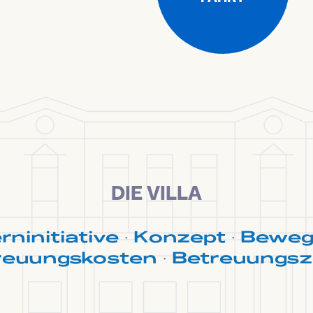
DIE VILLA
rninitiative
·
Konzept
·
Beweg
reuungskosten
·
Betreuungsz