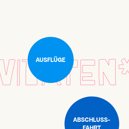
ITÄTEN*A
AUSFLÜGE
ABSCHLUSS-
FAHRT