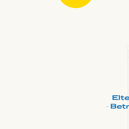
Elte
·
Bet