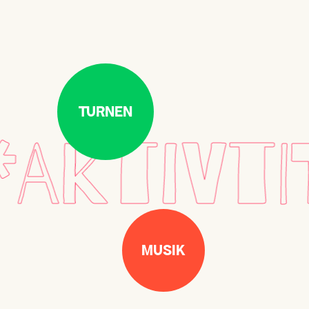
TURNEN
KTIVTIT
MUSIK